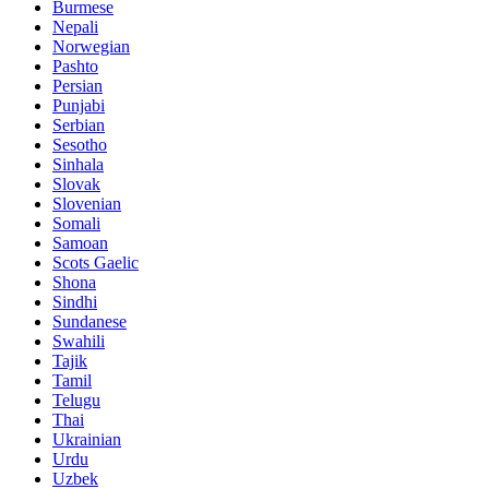
Burmese
Nepali
Norwegian
Pashto
Persian
Punjabi
Serbian
Sesotho
Sinhala
Slovak
Slovenian
Somali
Samoan
Scots Gaelic
Shona
Sindhi
Sundanese
Swahili
Tajik
Tamil
Telugu
Thai
Ukrainian
Urdu
Uzbek