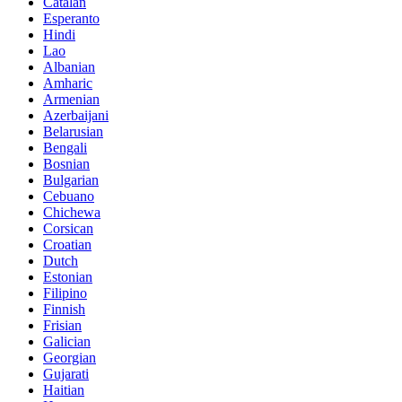
Catalan
Esperanto
Hindi
Lao
Albanian
Amharic
Armenian
Azerbaijani
Belarusian
Bengali
Bosnian
Bulgarian
Cebuano
Chichewa
Corsican
Croatian
Dutch
Estonian
Filipino
Finnish
Frisian
Galician
Georgian
Gujarati
Haitian