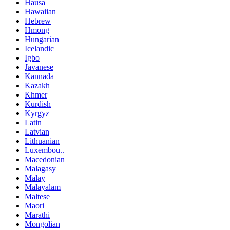
Hausa
Hawaiian
Hebrew
Hmong
Hungarian
Icelandic
Igbo
Javanese
Kannada
Kazakh
Khmer
Kurdish
Kyrgyz
Latin
Latvian
Lithuanian
Luxembou..
Macedonian
Malagasy
Malay
Malayalam
Maltese
Maori
Marathi
Mongolian