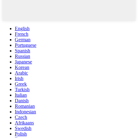
English
French
German
Portuguese
Spanish
Russian
Japanese
Korean
Arabic
Irish
Greek
Turkish
Italian
Danish
Romanian
Indonesian
Czech
Afrikaans
Swedish
Polish