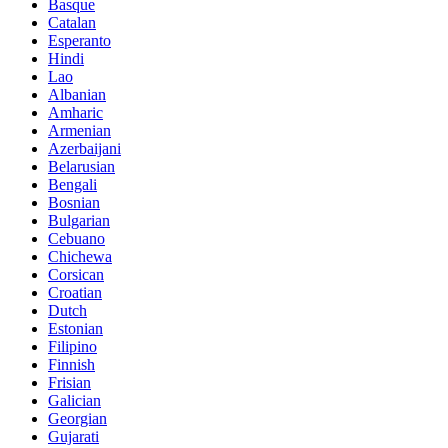
Basque
Catalan
Esperanto
Hindi
Lao
Albanian
Amharic
Armenian
Azerbaijani
Belarusian
Bengali
Bosnian
Bulgarian
Cebuano
Chichewa
Corsican
Croatian
Dutch
Estonian
Filipino
Finnish
Frisian
Galician
Georgian
Gujarati