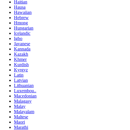
Haitian
Hausa
Hawaiian
Hebrew
Hmong
Hungarian
Icelandic
Igbo
Javanese
Kannada
Kazakh
Khmer
Kurdish
Kyrgyz
Latin
Latvian
Lithuanian
Luxembou..
Macedonian
Malagasy
Malay
Malayalam
Maltese
Maori
Marathi