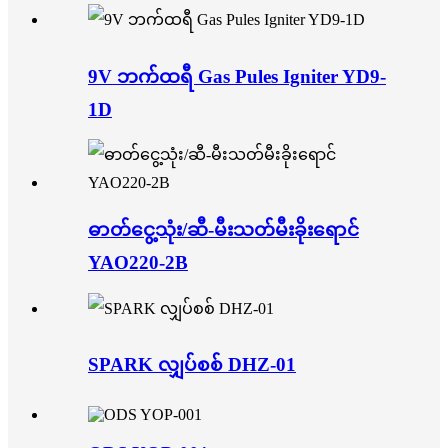
9V ဘက်ထရီ Gas Pules Igniter YD9-
1D
ဓာတ်ငွေ့သုံး/ဆီ-မီးသတ်မီးခိုးရောင်
YAO220-2B
SPARK လျှပ်စစ် DHZ-01