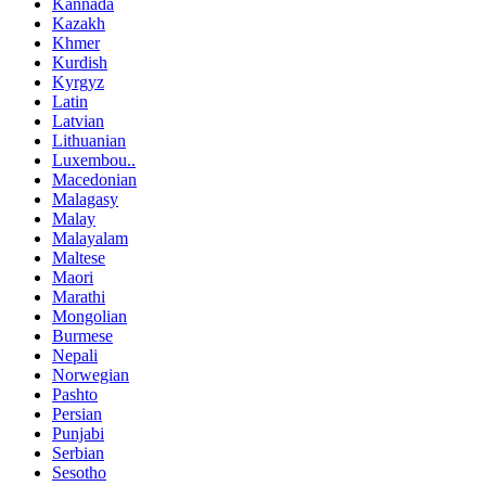
Kannada
Kazakh
Khmer
Kurdish
Kyrgyz
Latin
Latvian
Lithuanian
Luxembou..
Macedonian
Malagasy
Malay
Malayalam
Maltese
Maori
Marathi
Mongolian
Burmese
Nepali
Norwegian
Pashto
Persian
Punjabi
Serbian
Sesotho