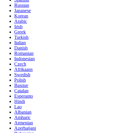
Russian
Japanese
Korean
Arabic
Irish
Greek
Turkish
Italian
Danish
Romanian
Indonesian
Czech
Afrikaans
Swedish
Polish
Basque
Catalan
Esperanto
Hindi
Lao
Albanian
Amharic
Armenian
Azerbaijani