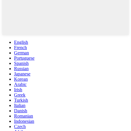
English
French
German
Portuguese
Spanish
Russian
Japanese
Korean
Arabic
Irish
Greek
Turkish
Italian
Danish
Romanian
Indonesian
Czech