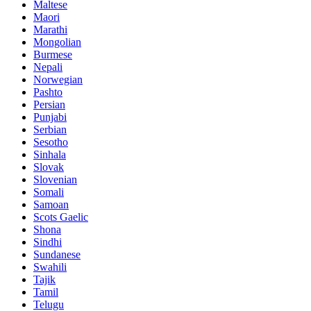
Maltese
Maori
Marathi
Mongolian
Burmese
Nepali
Norwegian
Pashto
Persian
Punjabi
Serbian
Sesotho
Sinhala
Slovak
Slovenian
Somali
Samoan
Scots Gaelic
Shona
Sindhi
Sundanese
Swahili
Tajik
Tamil
Telugu