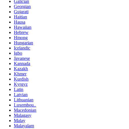
Galician
Georgian
Gujarati
Haitian
Hausa
Hawaiian
Hebrew
Hmong
Hungarian
Icelandic
Igbo
Javanese
Kannada
Kazakh
Khmer
Kurdish
Kyrgyz
Latin
Latvian
Lithuanian
Luxembou..
Macedonian
Malagasy
Malay
Malayalam