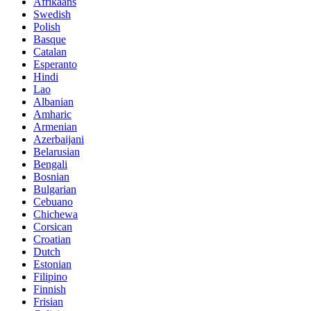
Afrikaans
Swedish
Polish
Basque
Catalan
Esperanto
Hindi
Lao
Albanian
Amharic
Armenian
Azerbaijani
Belarusian
Bengali
Bosnian
Bulgarian
Cebuano
Chichewa
Corsican
Croatian
Dutch
Estonian
Filipino
Finnish
Frisian