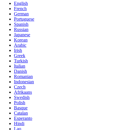
English
French
German
Portuguese
Spanish
Russian
Japanese
Korean
Arabic
Irish
Greek
Turkish
Italian
Danish
Romanian
Indonesian
Czech
Afrikaans
Swedish
Polish
Basque
Catalan
Esperanto
Hindi
Lao