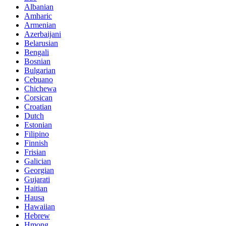
Albanian
Amharic
Armenian
Azerbaijani
Belarusian
Bengali
Bosnian
Bulgarian
Cebuano
Chichewa
Corsican
Croatian
Dutch
Estonian
Filipino
Finnish
Frisian
Galician
Georgian
Gujarati
Haitian
Hausa
Hawaiian
Hebrew
Hmong