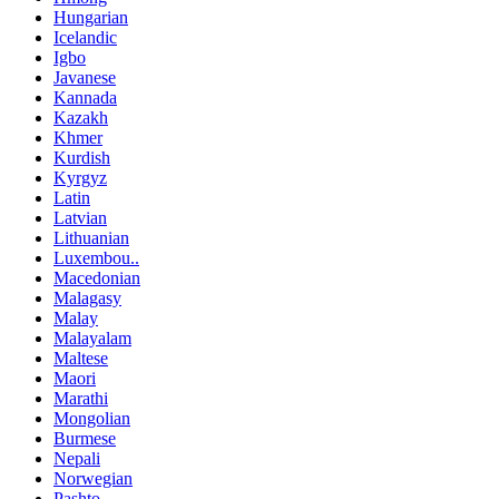
Hungarian
Icelandic
Igbo
Javanese
Kannada
Kazakh
Khmer
Kurdish
Kyrgyz
Latin
Latvian
Lithuanian
Luxembou..
Macedonian
Malagasy
Malay
Malayalam
Maltese
Maori
Marathi
Mongolian
Burmese
Nepali
Norwegian
Pashto