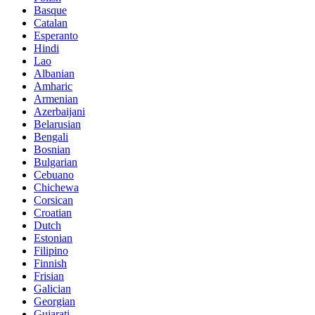
Basque
Catalan
Esperanto
Hindi
Lao
Albanian
Amharic
Armenian
Azerbaijani
Belarusian
Bengali
Bosnian
Bulgarian
Cebuano
Chichewa
Corsican
Croatian
Dutch
Estonian
Filipino
Finnish
Frisian
Galician
Georgian
Gujarati