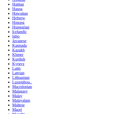
Haitian
Hausa
Hawaiian
Hebrew
Hmong
Hungarian
Icelandic
Igbo
Javanese
Kannada
Kazakh
Khmer
Kurdish
Kyrgyz
Latin
Latvian
Lithuanian
Luxembou..
Macedonian
Malagasy
Malay
Malayalam
Maltese
Maori