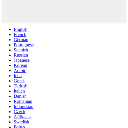
English
French
German
Portuguese
Spanish
Russian
Japanese
Korean
Arabic
Irish
Greek
Turkish
Italian
Danish
Romanian
Indonesian
Czech
Afrikaans
Swedish
Polish