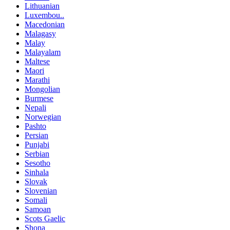
Lithuanian
Luxembou..
Macedonian
Malagasy
Malay
Malayalam
Maltese
Maori
Marathi
Mongolian
Burmese
Nepali
Norwegian
Pashto
Persian
Punjabi
Serbian
Sesotho
Sinhala
Slovak
Slovenian
Somali
Samoan
Scots Gaelic
Shona