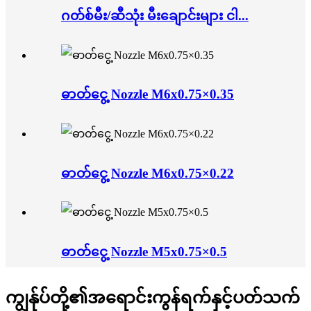
ဂတ်စ်မီး/ဆီသုံး မီးချောင်းများ ငါ...
ဓာတ်ငွေ့ Nozzle M6x0.75×0.35
ဓာတ်ငွေ့ Nozzle M6x0.75×0.22
ဓာတ်ငွေ့ Nozzle M5x0.75×0.5
ကျွန်ုပ်တို့၏အရောင်းကွန်ရက်နှင့်ပတ်သက်