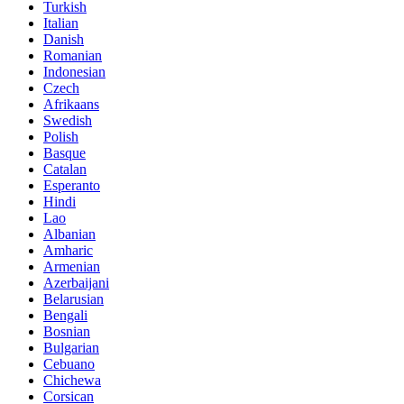
Turkish
Italian
Danish
Romanian
Indonesian
Czech
Afrikaans
Swedish
Polish
Basque
Catalan
Esperanto
Hindi
Lao
Albanian
Amharic
Armenian
Azerbaijani
Belarusian
Bengali
Bosnian
Bulgarian
Cebuano
Chichewa
Corsican