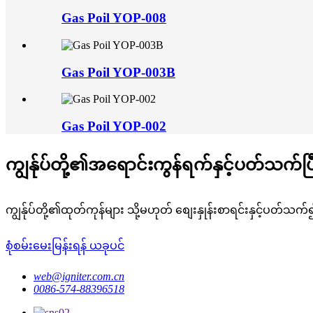
Gas Poil YOP-008
Gas Poil YOP-003B
Gas Poil YOP-002
ကျွန်ုပ်တို့၏အရောင်းကွန်ရက်နှင့်ပတ်သက်ပ
ကျွန်ုပ်တို့၏ထုတ်ကုန်များ သို့မဟုတ် စျေးနှုန်းစာရင်းနှင့်ပတ်သက
စုံစမ်းမေးမြန်းရန် ယခုပင်
web@igniter.com.cn
0086-574-88396518