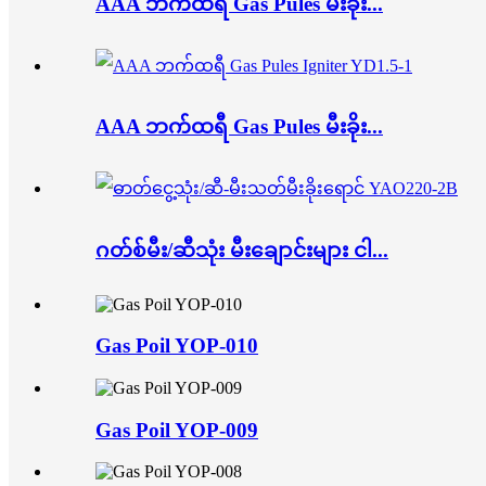
AAA ဘက်ထရီ Gas Pules မီးခိုး...
AAA ဘက်ထရီ Gas Pules မီးခိုး...
ဂတ်စ်မီး/ဆီသုံး မီးချောင်းများ ငါ...
Gas Poil YOP-010
Gas Poil YOP-009