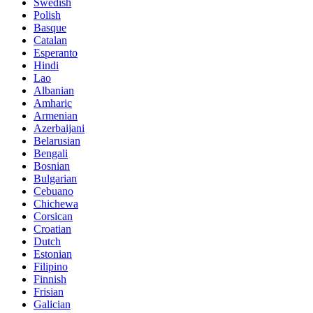
Swedish
Polish
Basque
Catalan
Esperanto
Hindi
Lao
Albanian
Amharic
Armenian
Azerbaijani
Belarusian
Bengali
Bosnian
Bulgarian
Cebuano
Chichewa
Corsican
Croatian
Dutch
Estonian
Filipino
Finnish
Frisian
Galician