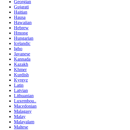
Georgian
Gujarati
Haitian
Hausa
Hawaiian
Hebrew
Hmong
Hungarian
Icelandic
Igbo
Javanese
Kannada
Kazakh
Khmer
Kurdish
Kyrgyz
Latin
Latvian
Lithuanian
Luxembou..
Macedonian
Malagasy
Malay
Malayalam
Maltese