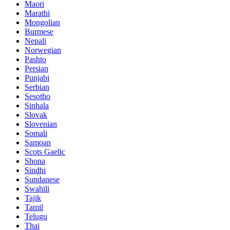
Maori
Marathi
Mongolian
Burmese
Nepali
Norwegian
Pashto
Persian
Punjabi
Serbian
Sesotho
Sinhala
Slovak
Slovenian
Somali
Samoan
Scots Gaelic
Shona
Sindhi
Sundanese
Swahili
Tajik
Tamil
Telugu
Thai