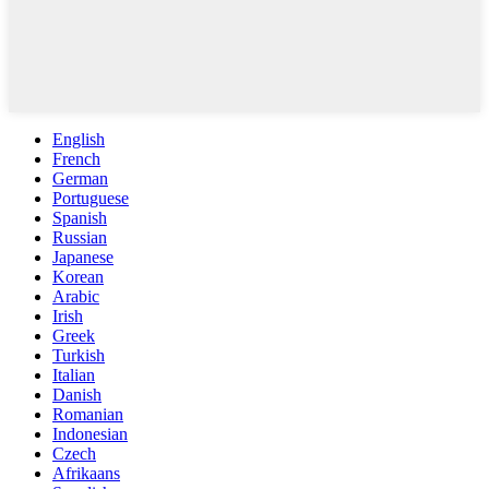
English
French
German
Portuguese
Spanish
Russian
Japanese
Korean
Arabic
Irish
Greek
Turkish
Italian
Danish
Romanian
Indonesian
Czech
Afrikaans